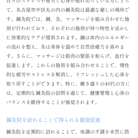
日々のストレスや疲労で心身が疲れ切っている方にとっ
施術後のリフレッシュ感とその理由
て、名古屋市中区丸の内の鍼灸院は最適な癒しの場所で
忙しい日常に取り入れたい鍼灸の効果
す。鍼灸院では、鍼、灸、マッサージを組み合わせた施
鍼灸院が提供する新たな生活の質の向上
術が行われており、それぞれの施術が持つ特性を活かし
た効果的なケアが提供されます。鍼は体内のエネルギー
の流れを整え、灸は身体を温めて自然治癒力を高めま
す。さらに、マッサージは筋肉の緊張を和らげ、血行を
促進します。これらの施術を組み合わせることで、慢性
的な疲労やストレスを解消し、リフレッシュした心身を
取り戻すことができます。特に、働き盛りの40代の方に
は、定期的な鍼灸院の訪問を通じて、健康管理と心身の
バランスを維持することが推奨されます。
鍼灸院を訪れることで得られる健康促進
鍼灸院を定期的に訪れることで、体調の不調を未然に防