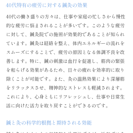
40代特有の疲労に対する鍼灸の効果
40代の働き盛りの方々は、仕事や家庭の忙しさから慢性
的な疲労に悩まされることが多いです。このような疲労
に対して、鍼灸院での施術が効果的であることが知られ
ています。鍼灸は経絡を整え、体内エネルギーの流れを
スムーズにすることで、疲労の原因となる体調不良を改
善します。特に、鍼の刺激は血行を促進し、筋肉の緊張
を和らげる効果があるため、日々の疲れを効率的に取り
除くことが可能です。また、灸の温熱効果により深層筋
をリラックスさせ、精神的なストレスも軽減されます。
これにより、心身ともにリフレッシュし、仕事や日常生
活に向けた活力を取り戻すことができるのです。
鍼と灸の科学的根拠と期待される効能