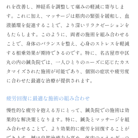
れを改善し、神経系を調整して痛みの軽減に寄与しま
す。これに加え、マッサージは筋肉の緊張を緩和し、血
液循環を促進することで、より深いリラクゼーションを
もたらします。このように、両者の施術を組み合わせる
ことで、身体のバランスを整え、心身のストレスを軽減
する相乗効果が期待できるのです。特に、名古屋市中区
丸の内の鍼灸院では、一人ひとりのニーズに応じたカス
タマイズされた施術が可能であり、個別の症状や疲労度
に合わせた最適な治療が提供されます。
疲労回復に最適な施術の組み合わせ
慢性的な疲労を抱える方にとって、鍼灸院での施術は効
果的な解決策となります。特に、鍼灸とマッサージを組
み合わせることで、より効果的に疲労を回復することが
できます。鍼は自然治癒力を高め、体内のエネルギーの