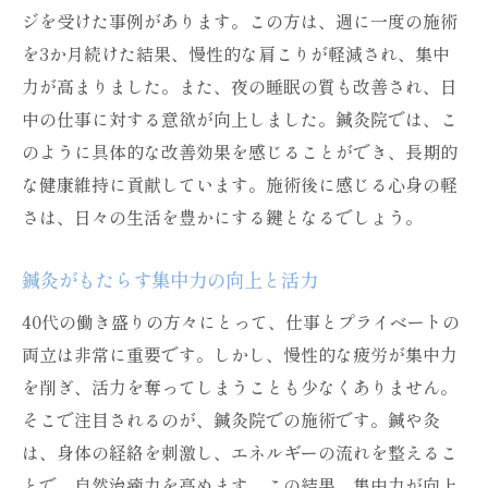
ジを受けた事例があります。この方は、週に一度の施術
を3か月続けた結果、慢性的な肩こりが軽減され、集中
力が高まりました。また、夜の睡眠の質も改善され、日
中の仕事に対する意欲が向上しました。鍼灸院では、こ
のように具体的な改善効果を感じることができ、長期的
な健康維持に貢献しています。施術後に感じる心身の軽
さは、日々の生活を豊かにする鍵となるでしょう。
鍼灸がもたらす集中力の向上と活力
40代の働き盛りの方々にとって、仕事とプライベートの
両立は非常に重要です。しかし、慢性的な疲労が集中力
を削ぎ、活力を奪ってしまうことも少なくありません。
そこで注目されるのが、鍼灸院での施術です。鍼や灸
は、身体の経絡を刺激し、エネルギーの流れを整えるこ
とで、自然治癒力を高めます。この結果、集中力が向上