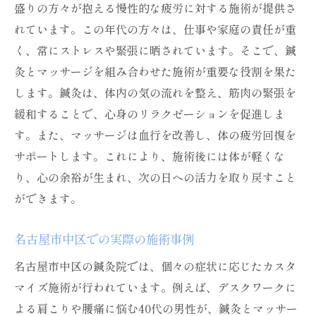
盛りの方々が抱える慢性的な疲労に対する施術が提供さ
れています。この年代の方々は、仕事や家庭の責任が重
く、常にストレスや緊張に晒されています。そこで、鍼
灸とマッサージを組み合わせた施術が重要な役割を果た
します。鍼灸は、体内の気の流れを整え、筋肉の緊張を
緩和することで、心身のリラクゼーションを促進しま
す。また、マッサージは血行を改善し、体の疲労回復を
サポートします。これにより、施術後には体が軽くな
り、心の余裕が生まれ、次の日への活力を取り戻すこと
ができます。
名古屋市中区での実際の施術事例
名古屋市中区の鍼灸院では、個々の症状に応じたカスタ
マイズ施術が行われています。例えば、デスクワークに
よる肩こりや腰痛に悩む40代の男性が、鍼灸とマッサー