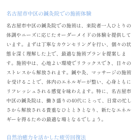
名古屋市中区の鍼灸院での施術体験
名古屋市中区の鍼灸院での施術は、来院者一人ひとりの
体調やニーズに応じたオーダーメイドの体験を提供して
います。まずは丁寧なカウンセリングを行い、個々の状
態を深く理解した上で、最適な施術プランを提案しま
す。施術中は、心地よい環境でリラックスでき、日々の
ストレスから解放されます。鍼や灸、マッサージの施術
を受けることで、体内のエネルギーが整い、心身ともに
リフレッシュされる感覚を味わえます。特に、名古屋市
中区の鍼灸院は、働き盛りの40代にとって、日常の忙し
さから解放される貴重なひとときとなり、新たなエネル
ギーを得るための最適な場となるでしょう。
自然治癒力を活かした疲労回復法