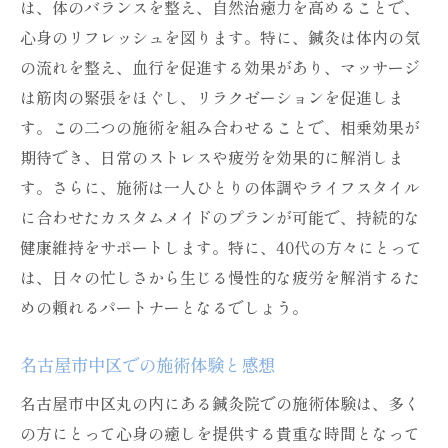
は、体のバランスを整え、自然治癒力を高めることで、
心身のリフレッシュを図ります。特に、鍼灸は体内の気
の流れを整え、血行を促進する効果があり、マッサージ
は筋肉の緊張をほぐし、リラクゼーションを促進しま
す。この二つの施術を組み合わせることで、相乗効果が
期待でき、日常のストレスや疲労を効果的に解消しま
す。さらに、施術は一人ひとりの体調やライフスタイル
に合わせたカスタムメイドのプランが可能で、持続的な
健康維持をサポートします。特に、40代の方々にとって
は、日々の忙しさから生じる慢性的な疲労を解消するた
めの頼れるパートナーとなるでしょう。
名古屋市中区での施術体験と感想
名古屋市中区丸の内にある鍼灸院での施術体験は、多く
の方にとって心身の癒しを提供する貴重な時間となって