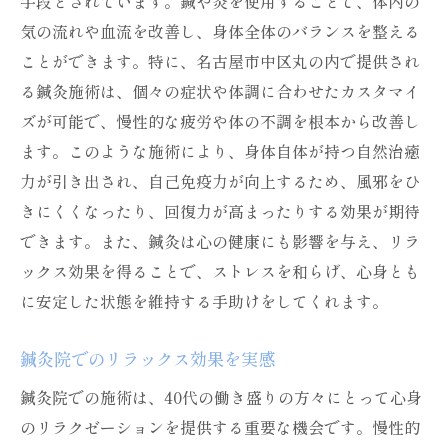
手段とされています。鍼や灸を使用することで、体内の
気の流れや血流を改善し、身体全体のバランスを整える
ことができます。特に、名古屋市中区丸の内で提供され
る鍼灸施術は、個々の症状や体調に合わせたカスタマイ
ズが可能で、慢性的な疲労や体の不調を根本から改善し
ます。このような施術により、身体自体が持つ自然治癒
力が引き出され、自己免疫力が向上するため、風邪をひ
きにくくなったり、回復力が高まったりする効果が期待
できます。また、鍼灸は心の健康にも影響を与え、リラ
ックス効果を得ることで、ストレスを和らげ、心身とも
に安定した状態を維持する手助けをしてくれます。
鍼灸院でのリラックス効果を実感
鍼灸院での施術は、40代の働き盛りの方々にとって心身
のリラクゼーションを提供する重要な機会です。慢性的