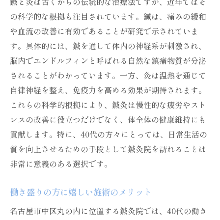
鍼と灸は古くからの伝統的な治療法ですが、近年ではそ
の科学的な根拠も注目されています。鍼は、痛みの緩和
や血流の改善に有効であることが研究で示されていま
す。具体的には、鍼を通して体内の神経系が刺激され、
脳内でエンドルフィンと呼ばれる自然な鎮痛物質が分泌
されることがわかっています。一方、灸は温熱を通じて
自律神経を整え、免疫力を高める効果が期待されます。
これらの科学的根拠により、鍼灸は慢性的な疲労やスト
レスの改善に役立つだけでなく、体全体の健康維持にも
貢献します。特に、40代の方々にとっては、日常生活の
質を向上させるための手段として鍼灸院を訪れることは
非常に意義のある選択です。
働き盛りの方に嬉しい施術のメリット
名古屋市中区丸の内に位置する鍼灸院では、40代の働き