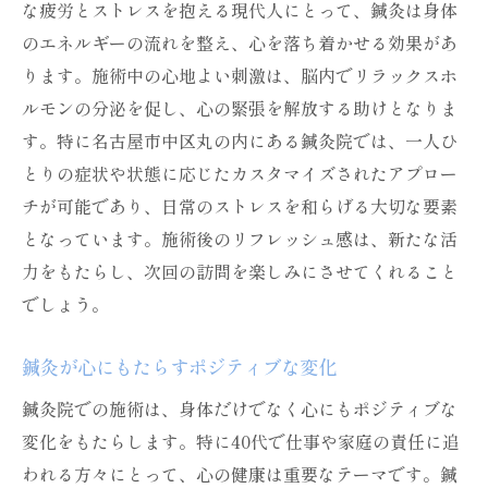
な疲労とストレスを抱える現代人にとって、鍼灸は身体
のエネルギーの流れを整え、心を落ち着かせる効果があ
ります。施術中の心地よい刺激は、脳内でリラックスホ
ルモンの分泌を促し、心の緊張を解放する助けとなりま
す。特に名古屋市中区丸の内にある鍼灸院では、一人ひ
とりの症状や状態に応じたカスタマイズされたアプロー
チが可能であり、日常のストレスを和らげる大切な要素
となっています。施術後のリフレッシュ感は、新たな活
力をもたらし、次回の訪問を楽しみにさせてくれること
でしょう。
鍼灸が心にもたらすポジティブな変化
鍼灸院での施術は、身体だけでなく心にもポジティブな
変化をもたらします。特に40代で仕事や家庭の責任に追
われる方々にとって、心の健康は重要なテーマです。鍼