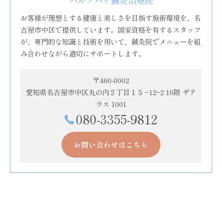
ハルノハナ鍼灸治療院
お客様が理想とする健康と美しさを目指す施術環境を、名
古屋市中区で提供しています。国家資格を有するスタッフ
が、専門的な知識と技術を用いて、鍼灸院でメニューを組
み合わせながら適切にサポートします。
〒460-0002
愛知県名古屋市中区丸の内２丁目１５−12ｰ2 10階 ザテ
ラス 1001
080-3355-9812
お問い合わせはこちら