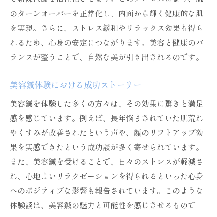
美容鍼が示す未来の美容の形
のターンオーバーを正常化し、内面から輝く健康的な肌
を実現。さらに、ストレス緩和やリラックス効果も得ら
れるため、心身の安定につながります。美容と健康のバ
ランスが整うことで、自然な美が引き出されるのです。
美容鍼体験における成功ストーリー
美容鍼を体験した多くの方々は、その効果に驚きと満足
感を感じています。例えば、長年悩まされていた肌荒れ
やくすみが改善されたという声や、顔のリフトアップ効
果を実感できたという成功談が多く寄せられています。
また、美容鍼を受けることで、日々のストレスが軽減さ
れ、心地よいリラクゼーションを得られるといった心身
へのポジティブな影響も報告されています。このような
体験談は、美容鍼の魅力と可能性を感じさせるもので