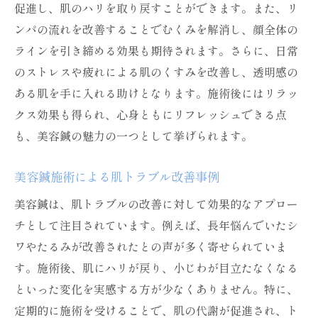
促進し、肌のハリを取り戻すことができます。また、リ
ンパの流れを改善することでむくみを解消し、顔全体の
ラインを引き締める効果も期待されます。さらに、日常
のストレスや疲れによる肌のくすみを改善し、透明感の
ある肌を手に入れる助けとなります。施術後にはリラッ
クス効果も得られ、心身ともにリフレッシュできる点
も、美容鍼の魅力の一つとして挙げられます。
美容鍼施術による肌トラブル改善事例
美容鍼は、肌トラブルの改善に対して効果的なアプロー
チとして注目されています。例えば、長年悩んでいたシ
ワやたるみが改善されたとの声が多く寄せられていま
す。施術後、肌にハリが戻り、小じわが目立たなくなる
といった変化を実感する方が少なくありません。特に、
定期的に施術を受けることで、肌の代謝が促進され、ト