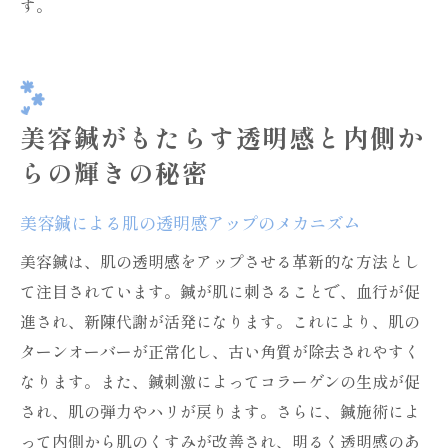
す。
美容鍼がもたらす透明感と内側か
らの輝きの秘密
美容鍼による肌の透明感アップのメカニズム
美容鍼は、肌の透明感をアップさせる革新的な方法とし
て注目されています。鍼が肌に刺さることで、血行が促
進され、新陳代謝が活発になります。これにより、肌の
ターンオーバーが正常化し、古い角質が除去されやすく
なります。また、鍼刺激によってコラーゲンの生成が促
され、肌の弾力やハリが戻ります。さらに、鍼施術によ
って内側から肌のくすみが改善され、明るく透明感のあ