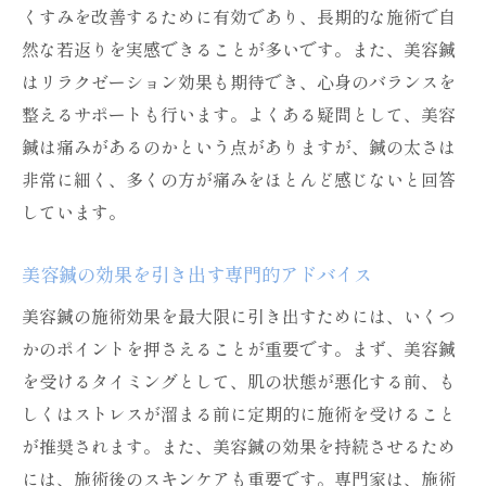
くすみを改善するために有効であり、長期的な施術で自
然な若返りを実感できることが多いです。また、美容鍼
はリラクゼーション効果も期待でき、心身のバランスを
整えるサポートも行います。よくある疑問として、美容
鍼は痛みがあるのかという点がありますが、鍼の太さは
非常に細く、多くの方が痛みをほとんど感じないと回答
しています。
美容鍼の効果を引き出す専門的アドバイス
美容鍼の施術効果を最大限に引き出すためには、いくつ
かのポイントを押さえることが重要です。まず、美容鍼
を受けるタイミングとして、肌の状態が悪化する前、も
しくはストレスが溜まる前に定期的に施術を受けること
が推奨されます。また、美容鍼の効果を持続させるため
には、施術後のスキンケアも重要です。専門家は、施術