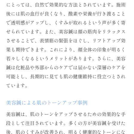
にとっては、自然で効果的な方法とされています。施術
後には肌の血行が良くなり、酸素や栄養が行き渡ること
で透明感がアップし、くすみが取れるという声が多く寄
せられています。また、美容鍼は顔の筋肉をリラックス
させることで、表情筋の緊張をほぐし、リフトアップ効
果も期待できます。これにより、顔全体の印象が明るく
若々しくなるというメリットがあります。さらに、美容
鍼は化粧品や外部からのケアでは届かない深層のケアを
可能とし、長期的に見ても肌の健康維持に役立つとされ
ています。
美容鍼による肌のトーンアップ事例
美容鍼は、肌のトーンをアップさせるための効果的な手
段として注目されています。多くの方が美容鍼を受けた
後、肌のくすみが改善され、明るく健康的なトーンにな