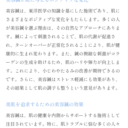
美容鍼は、東洋医学の知識を基にした施術であり、肌に
さまざまなポジティブな変化をもたらします。多くの人
が美容鍼を選ぶ理由は、その自然なアプローチにありま
す。鍼によって刺激されることで、肌の代謝が促進さ
れ、ターンオーバーが正常化されることにより、肌が健
康的に生まれ変わります。また、鍼の微細な刺激がコラ
ーゲンの生成を助けるため、肌のハリや弾力が向上しま
す。これにより、小じわやたるみの改善が期待できるの
です。さらに、美容鍼はストレス軽減にも効果があり、
その結果として肌の調子も整うという意見があります。
美肌を追求するための美容鍼の効果
美容鍼は、肌の健康を内側からサポートする施術として
注目されています。特に、肌トラブルに悩む多くの人々