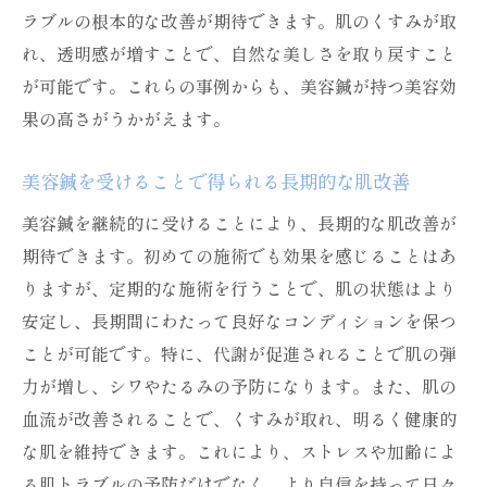
ラブルの根本的な改善が期待できます。肌のくすみが取
れ、透明感が増すことで、自然な美しさを取り戻すこと
が可能です。これらの事例からも、美容鍼が持つ美容効
果の高さがうかがえます。
美容鍼を受けることで得られる長期的な肌改善
美容鍼を継続的に受けることにより、長期的な肌改善が
期待できます。初めての施術でも効果を感じることはあ
りますが、定期的な施術を行うことで、肌の状態はより
安定し、長期間にわたって良好なコンディションを保つ
ことが可能です。特に、代謝が促進されることで肌の弾
力が増し、シワやたるみの予防になります。また、肌の
血流が改善されることで、くすみが取れ、明るく健康的
な肌を維持できます。これにより、ストレスや加齢によ
る肌トラブルの予防だけでなく、より自信を持って日々