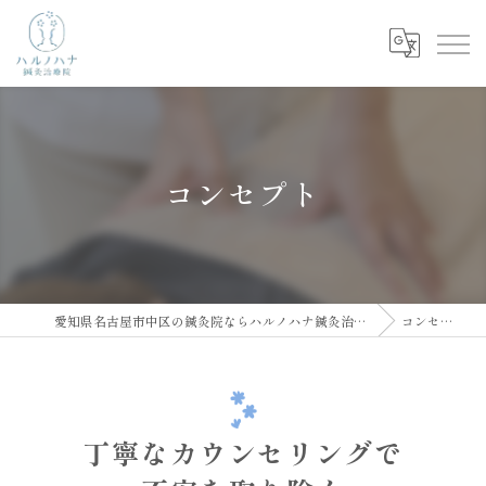
コンセプト
愛知県名古屋市中区の鍼灸院ならハルノハナ鍼灸治療院
コンセプト
丁寧なカウンセリングで