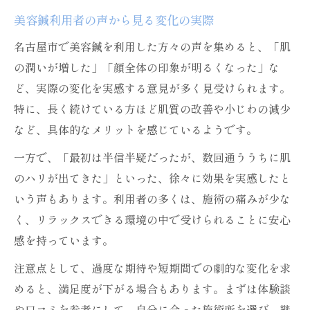
美容鍼利用者の声から見る変化の実際
名古屋市で美容鍼を利用した方々の声を集めると、「肌
の潤いが増した」「顔全体の印象が明るくなった」な
ど、実際の変化を実感する意見が多く見受けられます。
特に、長く続けている方ほど肌質の改善や小じわの減少
など、具体的なメリットを感じているようです。
一方で、「最初は半信半疑だったが、数回通ううちに肌
のハリが出てきた」といった、徐々に効果を実感したと
いう声もあります。利用者の多くは、施術の痛みが少な
く、リラックスできる環境の中で受けられることに安心
感を持っています。
注意点として、過度な期待や短期間での劇的な変化を求
めると、満足度が下がる場合もあります。まずは体験談
や口コミを参考にして、自分に合った施術所を選び、継