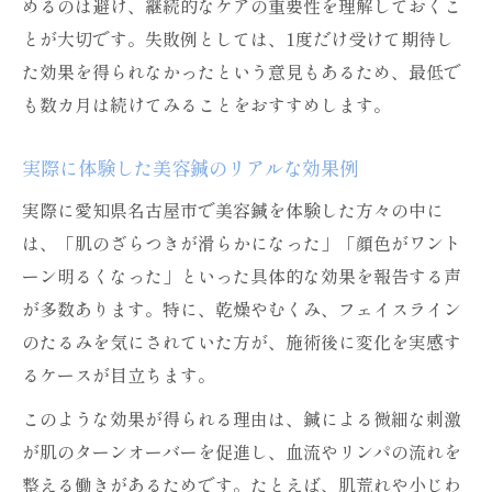
めるのは避け、継続的なケアの重要性を理解しておくこ
とが大切です。失敗例としては、1度だけ受けて期待し
た効果を得られなかったという意見もあるため、最低で
も数カ月は続けてみることをおすすめします。
実際に体験した美容鍼のリアルな効果例
実際に愛知県名古屋市で美容鍼を体験した方々の中に
は、「肌のざらつきが滑らかになった」「顔色がワント
ーン明るくなった」といった具体的な効果を報告する声
が多数あります。特に、乾燥やむくみ、フェイスライン
のたるみを気にされていた方が、施術後に変化を実感す
るケースが目立ちます。
このような効果が得られる理由は、鍼による微細な刺激
が肌のターンオーバーを促進し、血流やリンパの流れを
整える働きがあるためです。たとえば、肌荒れや小じわ