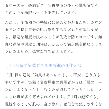
るケースが一般的です。名古屋市の多くの鍼灸院でも、
このような通院ペースを案内しています。
ただし、施術効果の持続には個人差があるため、カウン
セリング時に自分の肌状態や生活リズムを相談しなが
ら、最適な頻度を決めることが失敗を防ぐコツです。無
理な通院や過度な期待は、かえって満足感を損なうリス
クがあるため、慎重な判断が大切です。
月1回通院で実感できる美容鍼の変化とは
「月1回の通院で効果はあるのか？」と不安に思う方も
多いですが、実際に名古屋市の利用者からは「肌のトー
ンが明るくなった」「むくみが取れてすっきりした」と
いった声が多く寄せられています。月1回の施術でも、
継続することで肌の土台が整い、変化を実感しやすくな