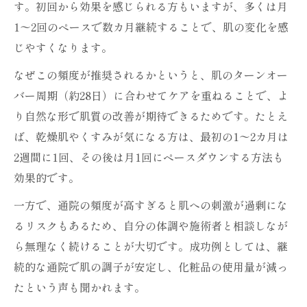
す。初回から効果を感じられる方もいますが、多くは月
1〜2回のペースで数カ月継続することで、肌の変化を感
じやすくなります。
なぜこの頻度が推奨されるかというと、肌のターンオー
バー周期（約28日）に合わせてケアを重ねることで、よ
り自然な形で肌質の改善が期待できるためです。たとえ
ば、乾燥肌やくすみが気になる方は、最初の1〜2カ月は
2週間に1回、その後は月1回にペースダウンする方法も
効果的です。
一方で、通院の頻度が高すぎると肌への刺激が過剰にな
るリスクもあるため、自分の体調や施術者と相談しなが
ら無理なく続けることが大切です。成功例としては、継
続的な通院で肌の調子が安定し、化粧品の使用量が減っ
たという声も聞かれます。