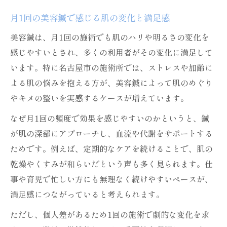
月1回の美容鍼で感じる肌の変化と満足感
美容鍼は、月1回の施術でも肌のハリや明るさの変化を
感じやすいとされ、多くの利用者がその変化に満足して
います。特に名古屋市の施術所では、ストレスや加齢に
よる肌の悩みを抱える方が、美容鍼によって肌のめぐり
やキメの整いを実感するケースが増えています。
なぜ月1回の頻度で効果を感じやすいのかというと、鍼
が肌の深部にアプローチし、血流や代謝をサポートする
ためです。例えば、定期的なケアを続けることで、肌の
乾燥やくすみが和らいだという声も多く見られます。仕
事や育児で忙しい方にも無理なく続けやすいペースが、
満足感につながっていると考えられます。
ただし、個人差があるため1回の施術で劇的な変化を求