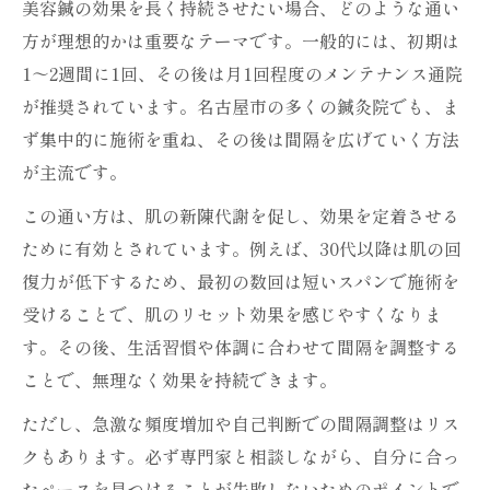
美容鍼の効果を長く持続させたい場合、どのような通い
方が理想的かは重要なテーマです。一般的には、初期は
1～2週間に1回、その後は月1回程度のメンテナンス通院
が推奨されています。名古屋市の多くの鍼灸院でも、ま
ず集中的に施術を重ね、その後は間隔を広げていく方法
が主流です。
この通い方は、肌の新陳代謝を促し、効果を定着させる
ために有効とされています。例えば、30代以降は肌の回
復力が低下するため、最初の数回は短いスパンで施術を
受けることで、肌のリセット効果を感じやすくなりま
す。その後、生活習慣や体調に合わせて間隔を調整する
ことで、無理なく効果を持続できます。
ただし、急激な頻度増加や自己判断での間隔調整はリス
クもあります。必ず専門家と相談しながら、自分に合っ
たペースを見つけることが失敗しないためのポイントで