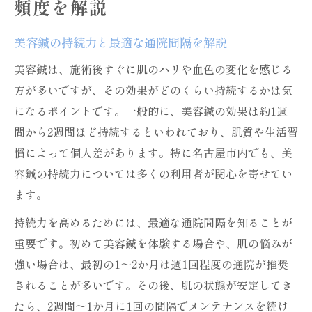
頻度を解説
美容鍼の持続力と最適な通院間隔を解説
美容鍼は、施術後すぐに肌のハリや血色の変化を感じる
方が多いですが、その効果がどのくらい持続するかは気
になるポイントです。一般的に、美容鍼の効果は約1週
間から2週間ほど持続するといわれており、肌質や生活習
慣によって個人差があります。特に名古屋市内でも、美
容鍼の持続力については多くの利用者が関心を寄せてい
ます。
持続力を高めるためには、最適な通院間隔を知ることが
重要です。初めて美容鍼を体験する場合や、肌の悩みが
強い場合は、最初の1～2か月は週1回程度の通院が推奨
されることが多いです。その後、肌の状態が安定してき
たら、2週間～1か月に1回の間隔でメンテナンスを続け