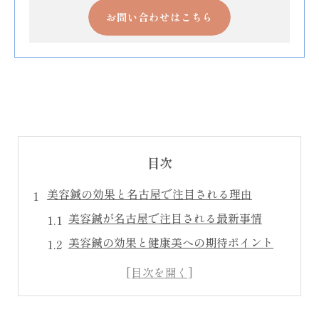
お問い合わせはこちら
目次
美容鍼の効果と名古屋で注目される理由
美容鍼が名古屋で注目される最新事情
美容鍼の効果と健康美への期待ポイント
美容鍼の特徴と話題の理由を徹底解説
美と健康を両立する美容鍼の魅力とは
実感できる美容鍼効果の仕組みを紹介