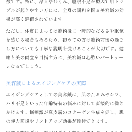
徴です。特に、冷えやむくみ、睡眠不足が原因で肌トラ
ブルが起きやすい方には、全身の調和を図る美容鍼の効
果が高く評価されています。
ただし、体質によっては施術後に一時的なだるさや眠気
を感じる場合もあるため、初めての方は施術前後の過ご
し方についても丁寧な説明を受けることが大切です。健
康と美の両立を目指す方に、美容鍼は心強いパートナー
となるでしょう。
美容鍼によるエイジングケアの実際
エイジングケアとしての美容鍼は、肌のたるみやシワ、
ハリ不足といった年齢特有の悩みに対して直接的に働き
かけます。鍼刺激が真皮層のコラーゲン生成を促し、肌
の弾力回復やリフトアップ効果が期待できます。