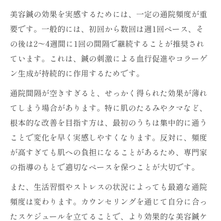
美容鍼の効果を実感するためには、一定の通院頻度が重
要です。一般的には、初回から数回は週1回ペース、そ
の後は2〜4週間に1回の間隔で継続することが推奨され
ています。これは、鍼の刺激による血行促進やコラーゲ
ン生成が持続的に作用するためです。
通院間隔が空きすぎると、せっかく得られた効果が薄れ
てしまう場合があります。特に肌のたるみやクマなど、
根本的な改善を目指す方は、最初のうちは集中的に通う
ことで変化を早く実感しやすくなります。反対に、頻度
が高すぎても肌への負担になることがあるため、専門家
の指導のもとで適切なペースを保つことが大切です。
また、生活習慣やストレスの状況によっても最適な通院
頻度は変わります。カウンセリングを通じて自分に合っ
たスケジュールを立てることで、より効果的な美容鍼ケ