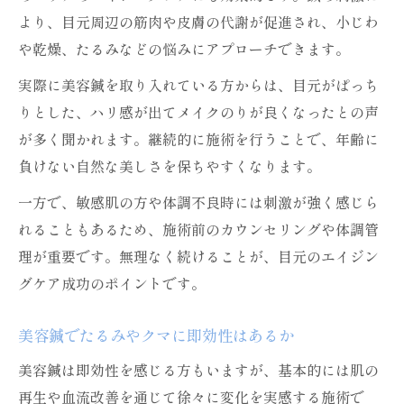
より、目元周辺の筋肉や皮膚の代謝が促進され、小じわ
や乾燥、たるみなどの悩みにアプローチできます。
実際に美容鍼を取り入れている方からは、目元がぱっち
りとした、ハリ感が出てメイクのりが良くなったとの声
が多く聞かれます。継続的に施術を行うことで、年齢に
負けない自然な美しさを保ちやすくなります。
一方で、敏感肌の方や体調不良時には刺激が強く感じら
れることもあるため、施術前のカウンセリングや体調管
理が重要です。無理なく続けることが、目元のエイジン
グケア成功のポイントです。
美容鍼でたるみやクマに即効性はあるか
美容鍼は即効性を感じる方もいますが、基本的には肌の
再生や血流改善を通じて徐々に変化を実感する施術で