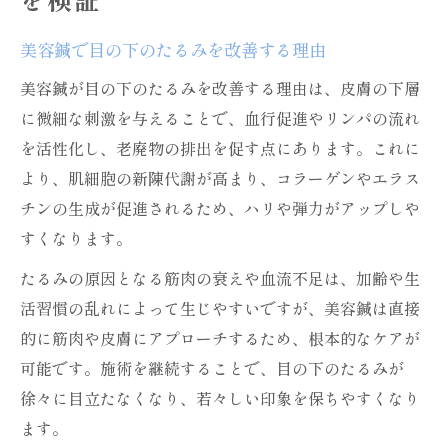
美容鍼で目の下のたるみを改善する理由
美容鍼が目の下のたるみを改善する理由は、皮膚の下層
に微細な刺激を与えることで、血行促進やリンパの流れ
を活性化し、老廃物の排出を促す点にあります。これに
より、肌細胞の新陳代謝が高まり、コラーゲンやエラス
チンの生成が促進されるため、ハリや弾力がアップしや
すくなります。
たるみの原因となる筋肉の衰えや血流不足は、加齢や生
活習慣の乱れによって生じやすいですが、美容鍼は直接
的に筋肉や皮膚にアプローチするため、根本的なケアが
可能です。施術を継続することで、目の下のたるみが
徐々に目立たなくなり、若々しい印象を保ちやすくなり
ます。