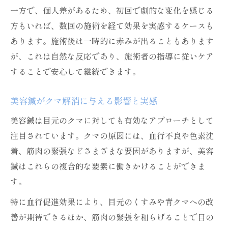
一方で、個人差があるため、初回で劇的な変化を感じる
方もいれば、数回の施術を経て効果を実感するケースも
あります。施術後は一時的に赤みが出ることもあります
が、これは自然な反応であり、施術者の指導に従いケア
することで安心して継続できます。
美容鍼がクマ解消に与える影響と実感
美容鍼は目元のクマに対しても有効なアプローチとして
注目されています。クマの原因には、血行不良や色素沈
着、筋肉の緊張などさまざまな要因がありますが、美容
鍼はこれらの複合的な要素に働きかけることができま
す。
特に血行促進効果により、目元のくすみや青クマへの改
善が期待できるほか、筋肉の緊張を和らげることで目の