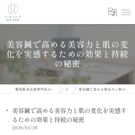
美容鍼で高める美容力と肌の変
化を実感するための効果と持続
の秘密
愛知県名古屋市中区の鍼灸院ならハルノハナ鍼灸治療院
コラム
美容鍼で高める美容力と肌の変化を実感するための効果と持続の秘密
美容鍼で高める美容力と肌の変化を実感す
るための効果と持続の秘密
2026/02/25