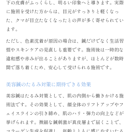
下の皮膚がふっくらし、明るい印象へと導きます。実際
に施術を受けた方からは、目元がすっきりと軽くなっ
た、クマが目立たなくなったとの声が多く寄せられてい
ます。
ただし、色素沈着が原因の場合は、鍼だけでなく生活習
慣やスキンケアの見直しも重要です。施術後は一時的な
違和感や赤みが出ることがありますが、ほとんどが数時
間で落ち着くため、安心して受けられる施術です。
美容鍼のたるみ対策に期待できる効果
美容鍼はたるみ対策として、肌の内側から働きかける施
術法です。その効果として、顔全体のリフトアップやフ
ェイスラインの引き締め、肌のハリ・弾力の向上などが
挙げられます。微細な鍼刺激が真皮層まで届くことで、
コラーゲン生成を促進し、年齢とともに感じやすいたる