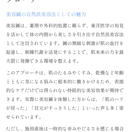
美容鍼の自然派美容法としての魅力
美容鍼は、薬剤や外科的処置に頼らず、東洋医学の知見
を活かして体の内側から美しさを引き出す自然派美容法
として注目されています。鍼の微細な刺激が肌の血行を
促進し、新陳代謝を活発にすることで、肌本来の力を最
大限に発揮できる環境を整えます。
このアプローチは、肌のたるみやくすみ、乾燥など年齢
とともに気になる悩みに根本的に働きかけるため、表面
的なケアだけでは得られない持続的な美容効果が期待で
きます。実際に美容鍼を体験した方からは、「肌のハリ
が戻った」「目元がすっきりした」といった声も多く寄
せられています。
ただし、施術直後は一時的な赤みやだるさを感じる場合