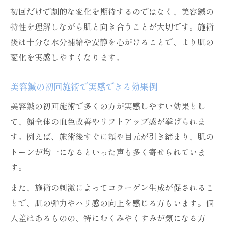
初回だけで劇的な変化を期待するのではなく、美容鍼の
特性を理解しながら肌と向き合うことが大切です。施術
後は十分な水分補給や安静を心がけることで、より肌の
変化を実感しやすくなります。
美容鍼の初回施術で実感できる効果例
美容鍼の初回施術で多くの方が実感しやすい効果とし
て、顔全体の血色改善やリフトアップ感が挙げられま
す。例えば、施術後すぐに頬や目元が引き締まり、肌の
トーンが均一になるといった声も多く寄せられていま
す。
また、施術の刺激によってコラーゲン生成が促されるこ
とで、肌の弾力やハリ感の向上を感じる方もいます。個
人差はあるものの、特にむくみやくすみが気になる方