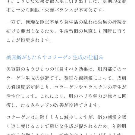
す。こうした効果を最大限に引き出すには、定期的な施
術と十分な睡眠・栄養バランスが不可欠です。
一方で、極端な睡眠不足や食生活の乱れは効果の持続を
妨げる要因となるため、生活習慣の見直しも同時に行う
ことが推奨されます。
美容鍼がもたらすコラーゲン生成の仕組み
美容鍼のもうひとつの注目すべき効果は、肌内部でのコ
ラーゲン生成の促進です。微細な鍼刺激によって、皮膚
の修復反応が起こり、コラーゲンやエラスチンの産生が
活性化します。これにより、肌のハリや弾力が徐々に回
復し、たるみやシワの改善が期待できます。
コラーゲンは加齢とともに減少しますが、鍼の刺激を繰
り返し受けることで新たな生成が促されるため、年齢肌