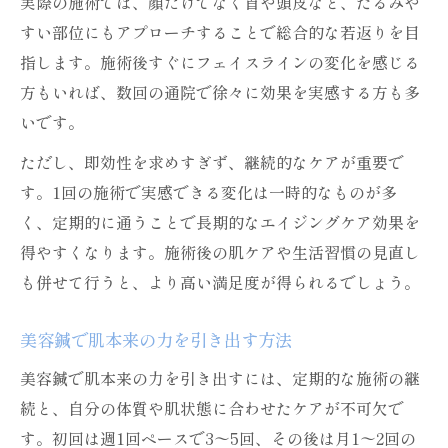
実際の施術では、顔だけでなく首や頭皮など、たるみや
すい部位にもアプローチすることで総合的な若返りを目
指します。施術後すぐにフェイスラインの変化を感じる
方もいれば、数回の通院で徐々に効果を実感する方も多
いです。
ただし、即効性を求めすぎず、継続的なケアが重要で
す。1回の施術で実感できる変化は一時的なものが多
く、定期的に通うことで長期的なエイジングケア効果を
得やすくなります。施術後の肌ケアや生活習慣の見直し
も併せて行うと、より高い満足度が得られるでしょう。
美容鍼で肌本来の力を引き出す方法
美容鍼で肌本来の力を引き出すには、定期的な施術の継
続と、自分の体質や肌状態に合わせたケアが不可欠で
す。初回は週1回ペースで3〜5回、その後は月1〜2回の