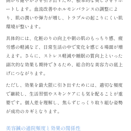
側から健やかさを引き出すため、根本的な美しさをサポ
ートします。血流改善やホルモンバランスの調整によ
り、肌の潤いや弾力が増し、トラブルの起こりにくい肌
環境が整います。
具体的には、化粧のりの向上や朝の肌のもっちり感、疲
労感の軽減など、日常生活の中で変化を感じる場面が増
えます。さらに、ストレス軽減や睡眠の質向上といった
副次的な効果も期待できるため、総合的な美容力の底上
げにつながります。
ただし、効果を最大限に引き出すためには、適切な頻度
で継続し、生活習慣やスキンケアにも気を配ることが重
要です。個人差を理解し、焦らずじっくり取り組む姿勢
が成功のカギとなります。
美容鍼の通院頻度と効果の関係性