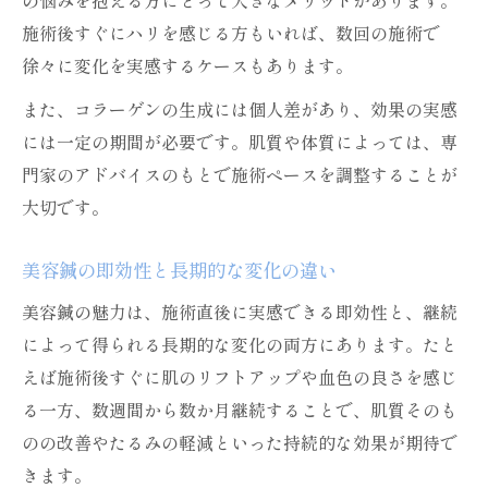
の悩みを抱える方にとって大きなメリットがあります。
施術後すぐにハリを感じる方もいれば、数回の施術で
徐々に変化を実感するケースもあります。
また、コラーゲンの生成には個人差があり、効果の実感
には一定の期間が必要です。肌質や体質によっては、専
門家のアドバイスのもとで施術ペースを調整することが
大切です。
美容鍼の即効性と長期的な変化の違い
美容鍼の魅力は、施術直後に実感できる即効性と、継続
によって得られる長期的な変化の両方にあります。たと
えば施術後すぐに肌のリフトアップや血色の良さを感じ
る一方、数週間から数か月継続することで、肌質そのも
のの改善やたるみの軽減といった持続的な効果が期待で
きます。