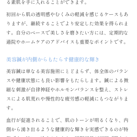
る素肌を手に入れることができます。
初回から肌の透明感やむくみの軽減を感じるケースもあ
りますが、継続することでより安定した効果を得られま
す。自分のペースで美しさを磨きたい方には、定期的な
通院やホームケアのアドバイスも重要なポイントです。
美容鍼が内側からもたらす健康的な輝き
美容鍼は単なる美容施術にとどまらず、体全体のバラン
スや健康状態にも良い影響をもたらします。鍼による微
細な刺激が自律神経やホルモンバランスを整え、ストレ
スによる肌荒れや慢性的な疲労感の軽減にもつながりま
す。
血行が促進されることで、肌のトーンが明るくなり、内
側から湧き出るような健康的な輝きを実感できるのが特