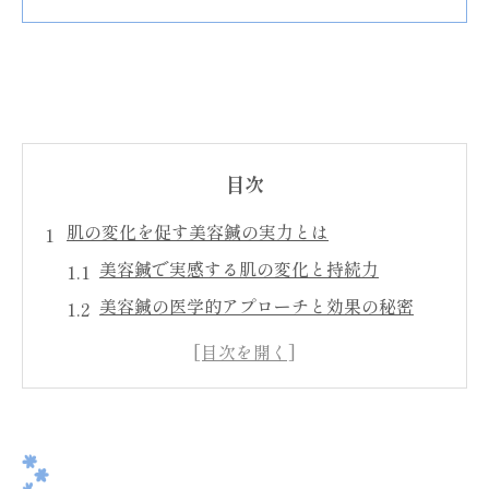
目次
肌の変化を促す美容鍼の実力とは
美容鍼で実感する肌の変化と持続力
美容鍼の医学的アプローチと効果の秘密
美容鍼が導く血行促進と美肌力アップ
美容鍼がもたらすコラーゲン生成の仕組み
美容鍼の即効性と長期的な変化の違い
美容鍼が導く自然な美しさへのアプローチ