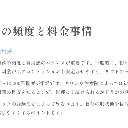
鍼の頻度と料金事情
費用感
施術の頻度と費用感のバランスが重要です。一般的に、初め
た刺激が肌のコンディションを安定させやすく、リフトア
0円〜10,000円程度が相場です。サロンや治療院によって
用面の目安を知ることで、無理なく続けられるかどうかの
タッフの経験などによって異なります。自分の肌状態や目
感じやすくするポイントです。