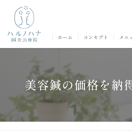
ホーム
コンセプト
メニ
美容鍼の価格を納