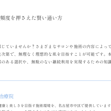
頻度を押さえた賢い通い方
感じていませんか？さまざまなサロンや施術の内容によっ
夫次第で、無理なく理想的な肌を目指すことが可能です。
感のある選択や、無駄のない継続利用を実現するための知
治療院
健康と美しさを目指す施術環境を、名古屋市中区で提供しています