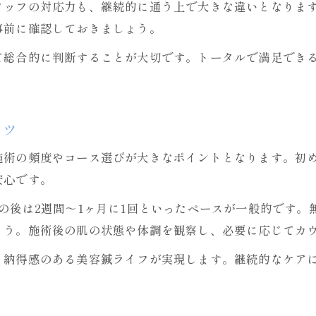
タッフの対応力も、継続的に通う上で大きな違いとなりま
事前に確認しておきましょう。
て総合的に判断することが大切です。トータルで満足でき
コツ
施術の頻度やコース選びが大きなポイントとなります。初
安心です。
の後は2週間～1ヶ月に1回といったペースが一般的です。
ょう。施術後の肌の状態や体調を観察し、必要に応じてカ
、納得感のある美容鍼ライフが実現します。継続的なケア