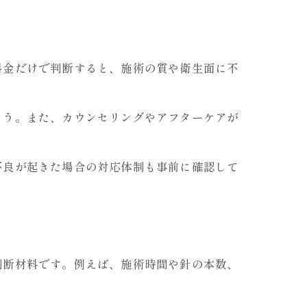
料金だけで判断すると、施術の質や衛生面に不
ょう。また、カウンセリングやアフターケアが
不良が起きた場合の対応体制も事前に確認して
判断材料です。例えば、施術時間や針の本数、