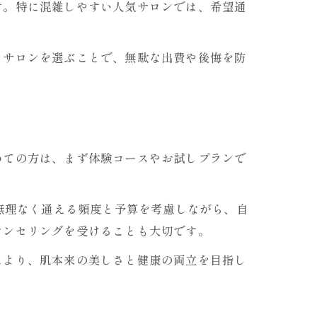
す。特に混雑しやすい人気サロンでは、希望通
るサロンを選ぶことで、無駄な出費や後悔を防
めての方は、まず体験コースやお試しプランで
無理なく通える頻度と予算を考慮しながら、自
ウンセリングを受けることも大切です。
により、肌本来の美しさと健康の両立を目指し