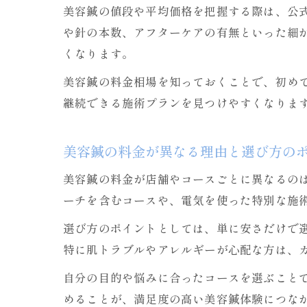
美容鍼の値段や平均価格を把握する際は、公
や針の本数、アフターケアの有無といった細
くなります。
美容鍼の料金相場を知っておくことで、初め
継続できる施術プランを見つけやすくなりま
美容鍼の料金が異なる理由と選び方の
美容鍼の料金が店舗やコースごとに異なるの
ーチを含むコースや、電気を使った特別な施
選び方のポイントとしては、単に安さだけで
特に肌トラブルやアレルギーが心配な方は、
自分の目的や悩みに合ったコースを選ぶこと
めることが、満足度の高い美容鍼体験につな