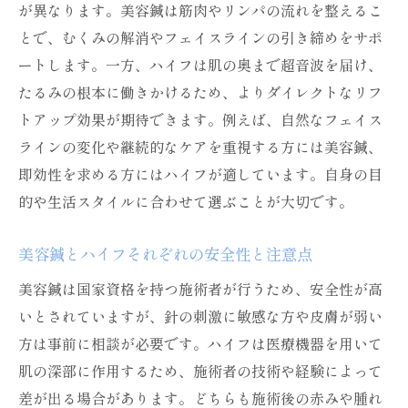
が異なります。美容鍼は筋肉やリンパの流れを整えるこ
とで、むくみの解消やフェイスラインの引き締めをサポ
ートします。一方、ハイフは肌の奥まで超音波を届け、
たるみの根本に働きかけるため、よりダイレクトなリフ
トアップ効果が期待できます。例えば、自然なフェイス
ラインの変化や継続的なケアを重視する方には美容鍼、
即効性を求める方にはハイフが適しています。自身の目
的や生活スタイルに合わせて選ぶことが大切です。
美容鍼とハイフそれぞれの安全性と注意点
美容鍼は国家資格を持つ施術者が行うため、安全性が高
いとされていますが、針の刺激に敏感な方や皮膚が弱い
方は事前に相談が必要です。ハイフは医療機器を用いて
肌の深部に作用するため、施術者の技術や経験によって
差が出る場合があります。どちらも施術後の赤みや腫れ