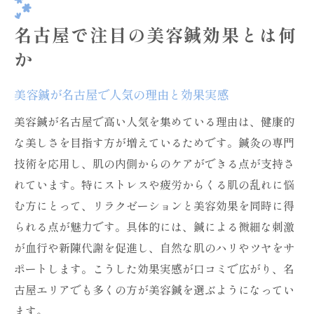
美容鍼の続けた結果に満足するために
名古屋で注目の美容鍼効果とは何
か
美容鍼が名古屋で人気の理由と効果実感
美容鍼が名古屋で高い人気を集めている理由は、健康的
な美しさを目指す方が増えているためです。鍼灸の専門
技術を応用し、肌の内側からのケアができる点が支持さ
れています。特にストレスや疲労からくる肌の乱れに悩
む方にとって、リラクゼーションと美容効果を同時に得
られる点が魅力です。具体的には、鍼による微細な刺激
が血行や新陳代謝を促進し、自然な肌のハリやツヤをサ
ポートします。こうした効果実感が口コミで広がり、名
古屋エリアでも多くの方が美容鍼を選ぶようになってい
ます。