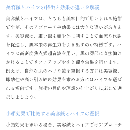
美容鍼とハイフの特徴と効果の違いを解説
美容鍼とハイフは、どちらも美容目的で用いられる施術
ですが、そのアプローチや効果には大きな違いがありま
す。美容鍼は、細い鍼を顔や体に刺すことで血流や代謝
を促進し、肌本来の再生力を引き出すのが特徴です。ハ
イフは高密度焦点式超音波を用い、肌の深部に直接働き
かけることでリフトアップや引き締め効果を狙います。
例えば、自然な肌のハリや艶を重視する方には美容鍼、
即効性や高い引き締め効果を求める方にはハイフが選ば
れる傾向です。施術の目的や理想の仕上がりに応じて選
択しましょう。
小顔効果で比較する美容鍼とハイフの選択
小顔効果を求める場合、美容鍼とハイフではアプローチ