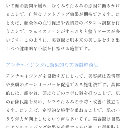
いて顔の筋肉を緩め、むくみやたるみの原因に働きかけ
ることで、自然なリフトアップ効果が期待できます。た
とえば、顔全体の血行促進や表情筋のバランス調整を行
うことで、フェイスラインがすっきりと整うケースが多
いです。このように、美容鍼は肌本来の美しさを引き出
しつつ健康的な小顔を目指せる施術です。
アンチエイジングに効果的な美容鍼施術法
アンチエイジングを目指す方にとって、美容鍼は表情筋
や皮膚のターンオーバーを促進できる施術法です。具体
的には、顔や首、頭皮などのツボに鍼を打つことで、肌
の新陳代謝を高め、シワやたるみの予防・改善に役立ち
ます。たとえば、定期的な施術を重ねることで、肌のハ
リや弾力が向上したという声も多いです。美容鍼は自然
なアンチエイジング効果を重視する方に適した選択肢と