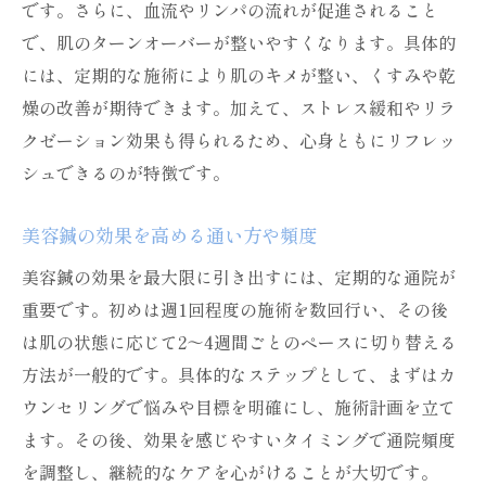
です。さらに、血流やリンパの流れが促進されること
で、肌のターンオーバーが整いやすくなります。具体的
には、定期的な施術により肌のキメが整い、くすみや乾
燥の改善が期待できます。加えて、ストレス緩和やリラ
クゼーション効果も得られるため、心身ともにリフレッ
シュできるのが特徴です。
美容鍼の効果を高める通い方や頻度
美容鍼の効果を最大限に引き出すには、定期的な通院が
重要です。初めは週1回程度の施術を数回行い、その後
は肌の状態に応じて2～4週間ごとのペースに切り替える
方法が一般的です。具体的なステップとして、まずはカ
ウンセリングで悩みや目標を明確にし、施術計画を立て
ます。その後、効果を感じやすいタイミングで通院頻度
を調整し、継続的なケアを心がけることが大切です。