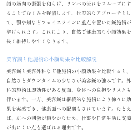
顔の筋肉の緊張を和らげ、リンパの流れをスムーズにす
ることでむくみを軽減します。代表的なアプローチとし
て、顎や頬などフェイスラインに重点を置いた鍼施術が
挙げられます。これにより、自然で健康的な小顔効果を
長く維持しやすくなります。
美容鍼と他施術の小顔効果を比較解説
美容鍼と美容外科など他施術の小顔効果を比較すると、
自然さとダウンタイムの少なさが美容鍼の強みです。外
科的施術は即効性がある反面、身体への負担やリスクも
伴います。一方、美容鍼は継続的な施術により徐々に効
果を実感でき、健康面への配慮もされています。たとえ
ば、肌への刺激が穏やかなため、仕事や日常生活に支障
が出にくい点も選ばれる理由です。