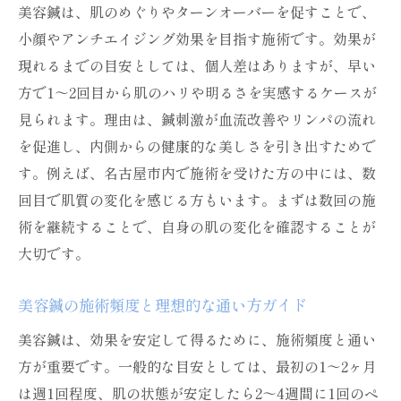
美容鍼は、肌のめぐりやターンオーバーを促すことで、
小顔やアンチエイジング効果を目指す施術です。効果が
現れるまでの目安としては、個人差はありますが、早い
方で1～2回目から肌のハリや明るさを実感するケースが
見られます。理由は、鍼刺激が血流改善やリンパの流れ
を促進し、内側からの健康的な美しさを引き出すためで
す。例えば、名古屋市内で施術を受けた方の中には、数
回目で肌質の変化を感じる方もいます。まずは数回の施
術を継続することで、自身の肌の変化を確認することが
大切です。
美容鍼の施術頻度と理想的な通い方ガイド
美容鍼は、効果を安定して得るために、施術頻度と通い
方が重要です。一般的な目安としては、最初の1～2ヶ月
は週1回程度、肌の状態が安定したら2～4週間に1回のペ