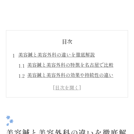
目次
美容鍼と美容外科の違いを徹底解説
美容鍼と美容外科の特徴を名古屋で比較
美容鍼と美容外科の効果や持続性の違い
美容鍼はどんな人におすすめなのか解説
美容外科との費用やダウンタイムの比較
愛知で選ぶ美容鍼と外科の選択ポイント
美容鍼と美容外科の安全性や注意点を知る
名古屋で注目の美容鍼効果とは何か
美容鍼と美容外科の違いを徹底解