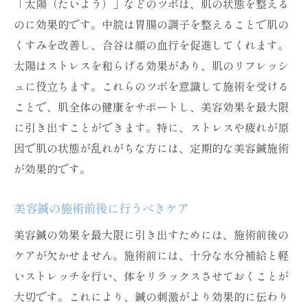
「太陽（たいよう）」などのツボは、肌の状態を整える
のに効果的です。中脘は胃腸の調子を整えることで肌の
くすみを改善し、合谷は顔の血行を促進してくれます。
太陽はストレスを和らげる効果があり、肌のリフレッシ
ュに役立ちます。これらのツボを意識して施術を受ける
ことで、肌全体の健康をサポートし、美容効果を最大限
に引き出すことができます。特に、ストレスや疲れが原
因で肌の状態が乱れがちな方には、定期的な美容鍼施術
が効果的です。
美容鍼の施術前後に行うべきケア
美容鍼の効果を最大限に引き出すためには、施術前後の
ケアが欠かせません。施術前には、十分な水分補給と軽
いストレッチを行い、体をリラックスさせておくことが
大切です。これにより、鍼の刺激がより効果的に伝わり