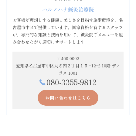
ハルノハナ鍼灸治療院
お客様が理想とする健康と美しさを目指す施術環境を、名
古屋市中区で提供しています。国家資格を有するスタッフ
が、専門的な知識と技術を用いて、鍼灸院でメニューを組
み合わせながら適切にサポートします。
〒460-0002
愛知県名古屋市中区丸の内２丁目１５−12ｰ2 10階 ザテ
ラス 1001
080-3355-9812
お問い合わせはこちら