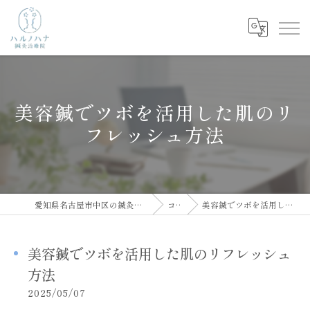
美容鍼でツボを活用した肌のリ
フレッシュ方法
愛知県名古屋市中区の鍼灸院ならハルノハナ鍼灸治療院
コラム
美容鍼でツボを活用した肌のリフレッシュ方法
美容鍼でツボを活用した肌のリフレッシュ
方法
2025/05/07