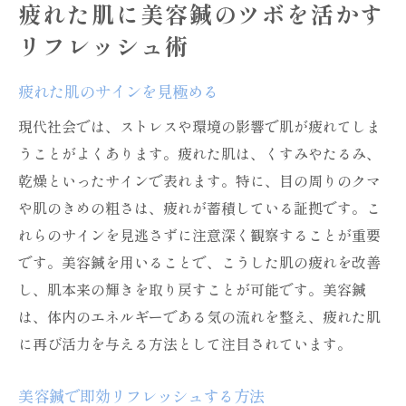
疲れた肌に美容鍼のツボを活かす
リフレッシュ術
疲れた肌のサインを見極める
現代社会では、ストレスや環境の影響で肌が疲れてしま
うことがよくあります。疲れた肌は、くすみやたるみ、
乾燥といったサインで表れます。特に、目の周りのクマ
や肌のきめの粗さは、疲れが蓄積している証拠です。こ
れらのサインを見逃さずに注意深く観察することが重要
です。美容鍼を用いることで、こうした肌の疲れを改善
し、肌本来の輝きを取り戻すことが可能です。美容鍼
は、体内のエネルギーである気の流れを整え、疲れた肌
に再び活力を与える方法として注目されています。
美容鍼で即効リフレッシュする方法