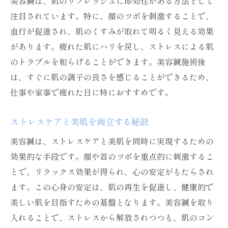
美容鍼は、肌のリフレッシュに即効性がある方法として
注目されています。特に、顔のツボを刺激することで、
血行が促進され、肌のくすみが取れて明るく見える効果
があります。疲れた肌にハリを戻し、ストレスによる肌
のトラブルを和らげることができます。美容鍼施術後
は、すぐに肌の調子の良さを感じることができるため、
仕事や家事で疲れた日に特におすすめです。
ストレスケアと美肌を両立する秘訣
美容鍼は、ストレスケアと美肌を同時に実現するための
効果的な手段です。顔や首のツボを重点的に刺激するこ
とで、リラックス効果が得られ、心の安定がもたらされ
ます。この心身の安定は、肌の再生を促進し、健康的で
美しい肌を目指すための基盤となります。美容鍼を取り
入れることで、ストレスから解放されつつも、肌のコン