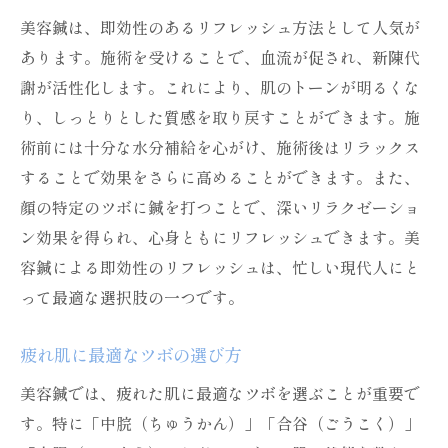
美容鍼は、即効性のあるリフレッシュ方法として人気が
あります。施術を受けることで、血流が促され、新陳代
謝が活性化します。これにより、肌のトーンが明るくな
り、しっとりとした質感を取り戻すことができます。施
術前には十分な水分補給を心がけ、施術後はリラックス
することで効果をさらに高めることができます。また、
顔の特定のツボに鍼を打つことで、深いリラクゼーショ
ン効果を得られ、心身ともにリフレッシュできます。美
容鍼による即効性のリフレッシュは、忙しい現代人にと
って最適な選択肢の一つです。
疲れ肌に最適なツボの選び方
美容鍼では、疲れた肌に最適なツボを選ぶことが重要で
す。特に「中脘（ちゅうかん）」「合谷（ごうこく）」