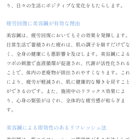
り、日々の生活にポジティブな変化をもたらします。
疲労回復に美容鍼が有効な理由
美容鍼は、疲労回復においてもその効果を発揮します。
日常生活で蓄積された疲れは、肌の調子を崩すだけでな
く、全身の健康にも悪影響を及ぼします。美容鍼による
ツボの刺激で血液循環が促進され、代謝が活性化される
ことで、体内の老廃物が排出されやすくなります。これ
により、疲労が軽減され、肌に健康的な輝きを戻すこと
ができるのです。また、施術中のリラックス効果によ
り、心身の緊張がほぐれ、全体的な疲労感が和らぎま
す。
美容鍼による即効性のあるリフレッシュ法