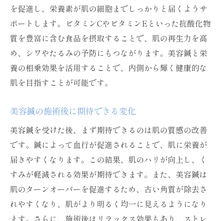
を促進し、栄養素が肌の細胞までしっかりと届くようサ
ポートします。ビタミンCやビタミンEといった抗酸化物
質を豊富に含む食品を摂取することで、肌の再生力を高
め、シワやたるみの予防にもつながります。美容鍼と栄
養の相乗効果を活用することで、内側から輝く健康的な
肌を目指すことが可能です。
美容鍼の施術後に期待できる変化
美容鍼を受けた後、まず期待できるのは肌の質感の改善
です。鍼によって血行が促進されることで、肌に栄養が
届きやすくなります。この結果、肌のハリが向上し、く
すみが軽減される効果が期待できます。また、美容鍼は
肌のターンオーバーを促進するため、古い角質が除去さ
れやすくなり、肌がより明るく均一に見えるようになり
ます。さらに、施術後はリラックス効果もあり、ストレ