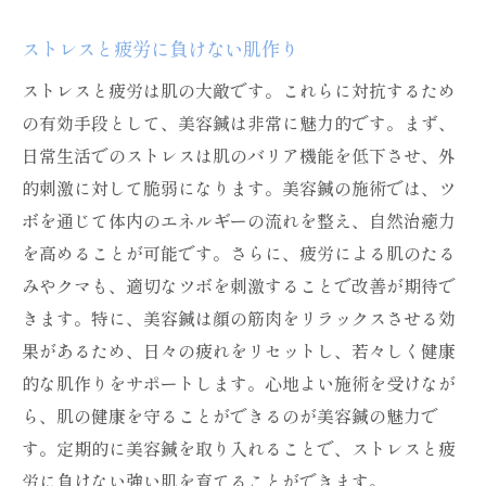
ストレスと疲労に負けない肌作り
ストレスと疲労は肌の大敵です。これらに対抗するため
の有効手段として、美容鍼は非常に魅力的です。まず、
日常生活でのストレスは肌のバリア機能を低下させ、外
的刺激に対して脆弱になります。美容鍼の施術では、ツ
ボを通じて体内のエネルギーの流れを整え、自然治癒力
を高めることが可能です。さらに、疲労による肌のたる
みやクマも、適切なツボを刺激することで改善が期待で
きます。特に、美容鍼は顔の筋肉をリラックスさせる効
果があるため、日々の疲れをリセットし、若々しく健康
的な肌作りをサポートします。心地よい施術を受けなが
ら、肌の健康を守ることができるのが美容鍼の魅力で
す。定期的に美容鍼を取り入れることで、ストレスと疲
労に負けない強い肌を育てることができます。