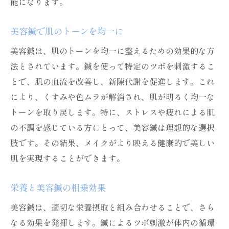
能になります。
美容鍼で肌のトーンを均一に
美容鍼は、肌のトーンを均一に整えるための効果的な方
法とされています。鍼を使って特定のツボを刺激するこ
とで、肌の血流を改善し、新陳代謝を促進します。これ
により、くすみや色ムラが解消され、肌が明るく均一な
トーンを取り戻します。特に、ストレスや疲れによる肌
の不調を感じている方にとって、美容鍼は理想的な選択
肢です。その結果、メイクがより映える健康的で美しい
肌を実現することができます。
栄養と美容鍼の相乗効果
美容鍼は、適切な栄養摂取と組み合わせることで、さら
なる効果を発揮します。鍼によるツボ刺激が体内の循環