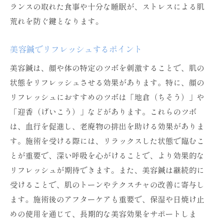
ランスの取れた食事や十分な睡眠が、ストレスによる肌
荒れを防ぐ鍵となります。
美容鍼でリフレッシュするポイント
美容鍼は、顔や体の特定のツボを刺激することで、肌の
状態をリフレッシュさせる効果があります。特に、顔の
リフレッシュにおすすめのツボは「地倉（ちそう）」や
「迎香（げいこう）」などがあります。これらのツボ
は、血行を促進し、老廃物の排出を助ける効果がありま
す。施術を受ける際には、リラックスした状態で臨むこ
とが重要で、深い呼吸を心がけることで、より効果的な
リフレッシュが期待できます。また、美容鍼は継続的に
受けることで、肌のトーンやテクスチャの改善に寄与し
ます。施術後のアフターケアも重要で、保湿や日焼け止
めの使用を通じて、長期的な美容効果をサポートしま