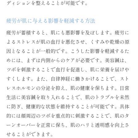
ディションを整えることが可能です。
疲労が肌に与える影響を軽減する方法
疲労が蓄積すると、肌にも悪影響を及ぼします。疲労に
よるストレスが肌の血行を悪化させ、くすみや乾燥の原
因となることが一般的です。こうした影響を軽減するた
めには、まずは内側からのケアが必要です。美容鍼は、
ツボを刺激することで血行を促進し、肌に栄養を届けや
すくします。また、自律神経に働きかけることで、スト
レスホルモンの分泌を抑え、肌の健康を保ちます。日常
生活に美容鍼を取り入れることで、肌のトラブルを未然
に防ぎ、健康的な状態を維持することが可能です。具体
的には顔周辺のツボを重点的に刺激することで、肌のタ
ーンオーバーを正常に保ち、肌のハリと透明感を向上さ
せることができます。