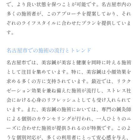
で、より良い状態を保つことが可能です。名古屋市内の
多くの施術者が、このアプローチを提案しており、それ
ぞれのライフスタイルに合わせたプランを提供していま
す。
名古屋市での施術の流行とトレンド
名古屋市では、美容鍼が美容と健康を同時に叶える施術
として注目を集めています。特に、美容鍼は小顔効果を
求める多くの方に支持されています。最近では、リラク
ゼーション効果を兼ね備えた施術が流行し、ストレス社
会における心身のリフレッシュとしても受け入れられて
います。また、美容鍼の施術においては、専門の鍼灸師
による個別のカウンセリングが行われ、一人ひとりのニ
ーズに合わせた施術が提供されるのが特徴です。このよ
うな個別対応が、多くの利用者にとって安心感を与え、