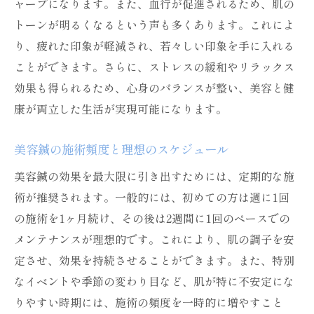
ャープになります。また、血行が促進されるため、肌の
トーンが明るくなるという声も多くあります。これによ
り、疲れた印象が軽減され、若々しい印象を手に入れる
ことができます。さらに、ストレスの緩和やリラックス
効果も得られるため、心身のバランスが整い、美容と健
康が両立した生活が実現可能になります。
美容鍼の施術頻度と理想のスケジュール
美容鍼の効果を最大限に引き出すためには、定期的な施
術が推奨されます。一般的には、初めての方は週に1回
の施術を1ヶ月続け、その後は2週間に1回のペースでの
メンテナンスが理想的です。これにより、肌の調子を安
定させ、効果を持続させることができます。また、特別
なイベントや季節の変わり目など、肌が特に不安定にな
りやすい時期には、施術の頻度を一時的に増やすこと