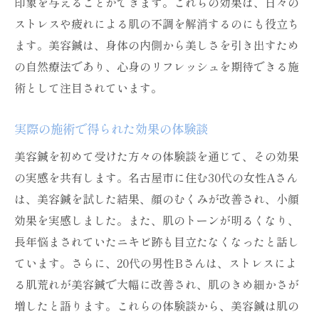
印象を与えることができます。これらの効果は、日々の
ストレスや疲れによる肌の不調を解消するのにも役立ち
ます。美容鍼は、身体の内側から美しさを引き出すため
の自然療法であり、心身のリフレッシュを期待できる施
術として注目されています。
実際の施術で得られた効果の体験談
美容鍼を初めて受けた方々の体験談を通じて、その効果
の実感を共有します。名古屋市に住む30代の女性Aさん
は、美容鍼を試した結果、顔のむくみが改善され、小顔
効果を実感しました。また、肌のトーンが明るくなり、
長年悩まされていたニキビ跡も目立たなくなったと話し
ています。さらに、20代の男性Bさんは、ストレスによ
る肌荒れが美容鍼で大幅に改善され、肌のきめ細かさが
増したと語ります。これらの体験談から、美容鍼は肌の