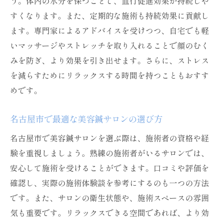
う。体内の水分を保つことで、血行促進効果が持続しや
美容鍼で得られる心の安定と幸福感
すくなります。また、定期的な施術も持続効果に貢献し
ます。専門家によるアドバイスを受けつつ、自宅でも軽
いマッサージやストレッチを取り入れることで顔のむく
みを防ぎ、より効果を引き出せます。さらに、ストレス
を減らすためにリラックスする時間を持つこともおすす
めです。
名古屋市で最適な美容鍼サロンの選び方
名古屋市で美容鍼サロンを選ぶ際は、施術者の資格や経
験を重視しましょう。熟練の施術者がいるサロンでは、
安心して施術を受けることができます。口コミや評価を
確認し、実際の施術体験談を参考にするのも一つの方法
です。また、サロンの衛生状態や、施術スペースの雰囲
気も重要です。リラックスできる空間であれば、より効