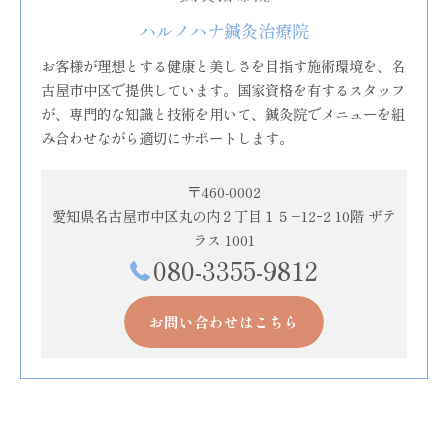
ハルノハナ鍼灸治療院
お客様が理想とする健康と美しさを目指す施術環境を、名
古屋市中区で提供しています。国家資格を有するスタッフ
が、専門的な知識と技術を用いて、鍼灸院でメニューを組
み合わせながら適切にサポートします。
〒460-0002
愛知県名古屋市中区丸の内２丁目１５−12ｰ2 10階 ザテ
ラス 1001
080-3355-9812
お問い合わせはこちら