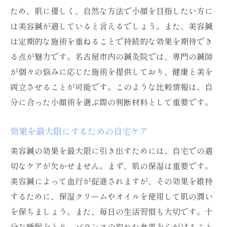
ため、肌に優しく、自然な方法で小顔を目指したい方に
は美容鍼が適していると言えるでしょう。また、美容鍼
は定期的な施術を重ねることで持続的な効果を期待でき
る点が魅力です。名古屋市内の鍼灸院では、専門の鍼師
が個々の悩みに応じた施術を提供しており、健康と美を
両立させることが可能です。このような比較情報は、自
分に合った小顔術を選ぶ際の判断材料として重要です。
効果を最大限にするための自宅ケア
美容鍼の効果を最大限に引き出すためには、自宅での適
切なケアが欠かせません。まず、肌の保湿は重要です。
美容鍼によって血行が促進されますが、その効果を維持
するために、保湿クリームやオイルを使用して肌の潤い
を保ちましょう。また、毎日の生活習慣も大切です。十
分な睡眠をとり、バランスの取れた食事を心がけること