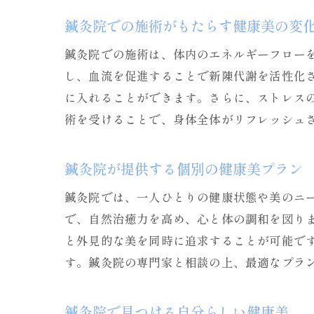
鍼灸院での施術がもたらす健康美の変
鍼灸院での施術は、体内のエネルギーフロー
し、血流を促進することで新陳代謝を活性化
に入れることができます。さらに、ストレス
術を受けることで、身体全体がリフレッシュ
鍼灸院が提供する個別の健康美プラン
鍼灸院では、一人ひとりの健康状態や美のニ
で、自然治癒力を高め、心と体の調和を図り
と外見的な美を同時に追求することが可能で
す。鍼灸院の専門家と相談の上、最適なプラ
鍼灸院で見つける自分らしい健康美