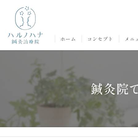
ホーム
コンセプト
メニ
鍼灸院