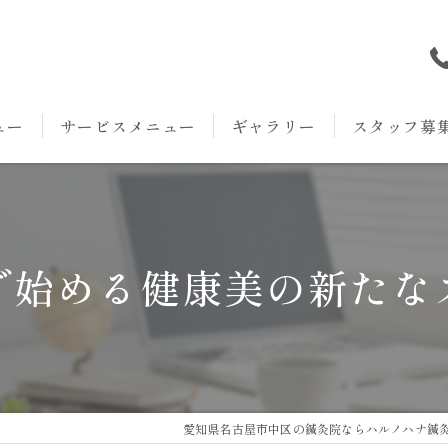
ュー
サービスメニュー
ギャラリー
スタッフ募
本院
丸の内院
で始める健康美の新たな
愛知県名古屋市中区の鍼灸院ならハルノハナ鍼