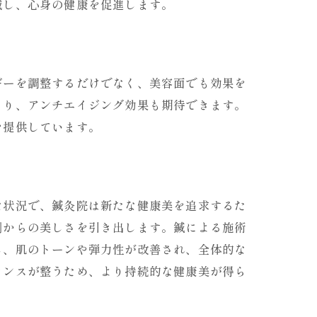
減し、心身の健康を促進します。
ギーを調整するだけでなく、美容面でも効果を
より、アンチエイジング効果も期待できます。
を提供しています。
な状況で、鍼灸院は新たな健康美を追求するた
側からの美しさを引き出します。鍼による施術
し、肌のトーンや弾力性が改善され、全体的な
ランスが整うため、より持続的な健康美が得ら