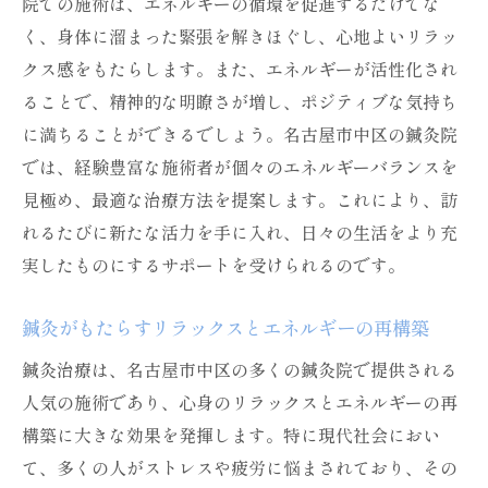
院での施術は、エネルギーの循環を促進するだけでな
く、身体に溜まった緊張を解きほぐし、心地よいリラッ
クス感をもたらします。また、エネルギーが活性化され
ることで、精神的な明瞭さが増し、ポジティブな気持ち
に満ちることができるでしょう。名古屋市中区の鍼灸院
では、経験豊富な施術者が個々のエネルギーバランスを
見極め、最適な治療方法を提案します。これにより、訪
れるたびに新たな活力を手に入れ、日々の生活をより充
実したものにするサポートを受けられるのです。
鍼灸がもたらすリラックスとエネルギーの再構築
鍼灸治療は、名古屋市中区の多くの鍼灸院で提供される
人気の施術であり、心身のリラックスとエネルギーの再
構築に大きな効果を発揮します。特に現代社会におい
て、多くの人がストレスや疲労に悩まされており、その