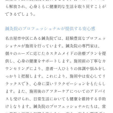
名古屋市中区の鍼灸院で得られる活力の秘
ら解放され、心身ともに健康的な生活を取り戻すことが
密
できるでしょう。
鍼灸による内面的な美しさの育成
鍼灸院のプロフェッショナルが提供する安心感
鍼灸院で体験するリニューアルされた美と
元気
名古屋市中区にある鍼灸院では、経験豊富なプロフェッ
ショナルが施術を行っています。鍼灸院の専門家は、
個々のニーズに応じたカスタムメイドの治療プランを提
供し、心身の健康をサポートします。施術前の丁寧なカ
ウンセリングにより、患者一人ひとりの体調や悩みをし
っかりと把握します。これにより、施術中は安心してリ
ラックスでき、心身に深いリラクゼーションをもたらし
ます。また、施術後のアフターケアについてのアドバイ
スも受けられ、日常生活においても健康を維持する手助
けとなります。鍼灸院のプロフェッショナルたちは、常