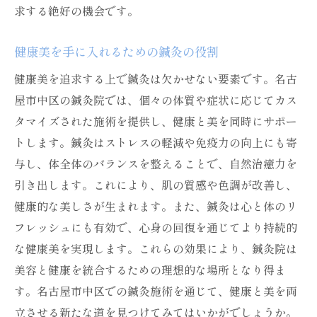
求する絶好の機会です。
健康美を手に入れるための鍼灸の役割
健康美を追求する上で鍼灸は欠かせない要素です。名古
屋市中区の鍼灸院では、個々の体質や症状に応じてカス
タマイズされた施術を提供し、健康と美を同時にサポー
トします。鍼灸はストレスの軽減や免疫力の向上にも寄
与し、体全体のバランスを整えることで、自然治癒力を
引き出します。これにより、肌の質感や色調が改善し、
健康的な美しさが生まれます。また、鍼灸は心と体のリ
フレッシュにも有効で、心身の回復を通じてより持続的
な健康美を実現します。これらの効果により、鍼灸院は
美容と健康を統合するための理想的な場所となり得ま
す。名古屋市中区での鍼灸施術を通じて、健康と美を両
立させる新たな道を見つけてみてはいかがでしょうか。