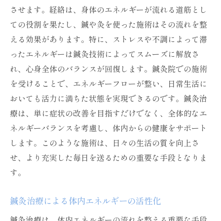
させます。経絡は、身体のエネルギーが流れる道筋とし
ての役割を果たし、鍼や灸を使った施術はその流れを整
える効果があります。特に、ストレスや不調によって滞
ったエネルギーは鍼灸技術によってスムーズに解放さ
れ、心身全体のバランスが回復します。鍼灸院での施術
を受けることで、エネルギーフローが整い、日常生活に
おいても活力に満ちた状態を実現できるのです。鍼灸治
療は、単に症状の改善を目指すだけでなく、全体的なエ
ネルギーバランスを考慮し、体内からの健康をサポート
します。このような施術は、日々の生活の質を向上さ
せ、より充実した毎日を送るための重要な手段となりま
す。
鍼灸治療による体内エネルギーの活性化
鍼灸治療は、体内エネルギーの流れを整える重要な手段