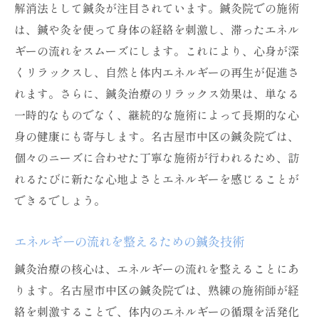
解消法として鍼灸が注目されています。鍼灸院での施術
は、鍼や灸を使って身体の経絡を刺激し、滞ったエネル
ギーの流れをスムーズにします。これにより、心身が深
くリラックスし、自然と体内エネルギーの再生が促進さ
れます。さらに、鍼灸治療のリラックス効果は、単なる
一時的なものでなく、継続的な施術によって長期的な心
身の健康にも寄与します。名古屋市中区の鍼灸院では、
個々のニーズに合わせた丁寧な施術が行われるため、訪
れるたびに新たな心地よさとエネルギーを感じることが
できるでしょう。
エネルギーの流れを整えるための鍼灸技術
鍼灸治療の核心は、エネルギーの流れを整えることにあ
ります。名古屋市中区の鍼灸院では、熟練の施術師が経
絡を刺激することで、体内のエネルギーの循環を活発化