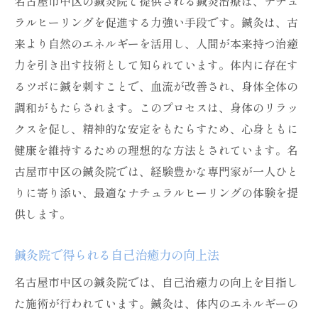
名古屋市中区の鍼灸院で提供される鍼灸治療は、ナチュ
ラルヒーリングを促進する力強い手段です。鍼灸は、古
来より自然のエネルギーを活用し、人間が本来持つ治癒
力を引き出す技術として知られています。体内に存在す
るツボに鍼を刺すことで、血流が改善され、身体全体の
調和がもたらされます。このプロセスは、身体のリラッ
クスを促し、精神的な安定をもたらすため、心身ともに
健康を維持するための理想的な方法とされています。名
古屋市中区の鍼灸院では、経験豊かな専門家が一人ひと
りに寄り添い、最適なナチュラルヒーリングの体験を提
供します。
鍼灸院で得られる自己治癒力の向上法
名古屋市中区の鍼灸院では、自己治癒力の向上を目指し
た施術が行われています。鍼灸は、体内のエネルギーの