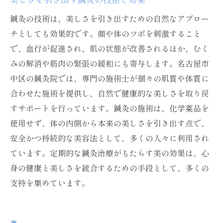
鍼灸の技術は、美しさを引き出すための自然なアプロー
チとしても効果的です。顔や体のツボを刺激すること
で、血行が促進され、肌の状態が改善されるほか、むく
みの解消や筋肉の緊張の緩和にも寄与します。名古屋市
中区の鍼灸院では、専門の施術士が個々の肌質や体質に
合わせた施術を提供し、自然で健康的な美しさを取り戻
すサポートを行っています。鍼灸の施術は、化学薬品を
使用せず、体の内側から本来の美しさを引き出す点で、
安全かつ持続的な美容法として、多くの人々に利用され
ています。定期的な鍼灸治療がもたらす美の効果は、心
身の健康と美しさを統合するための手段として、多くの
支持を集めています。