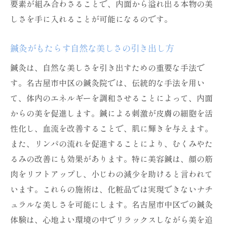
要素が組み合わさることで、内面から溢れ出る本物の美
しさを手に入れることが可能になるのです。
鍼灸がもたらす自然な美しさの引き出し方
鍼灸は、自然な美しさを引き出すための重要な手法で
す。名古屋市中区の鍼灸院では、伝統的な手法を用い
て、体内のエネルギーを調和させることによって、内面
からの美を促進します。鍼による刺激が皮膚の細胞を活
性化し、血流を改善することで、肌に輝きを与えます。
また、リンパの流れを促進することにより、むくみやた
るみの改善にも効果があります。特に美容鍼は、顔の筋
肉をリフトアップし、小じわの減少を助けると言われて
います。これらの施術は、化粧品では実現できないナチ
ュラルな美しさを可能にします。名古屋市中区での鍼灸
体験は、心地よい環境の中でリラックスしながら美を追