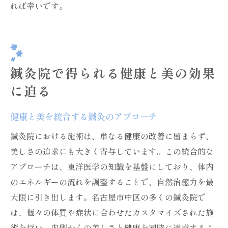
れば幸いです。
鍼灸院で得られる健康と美の効果
に迫る
健康と美を統合する鍼灸のアプローチ
鍼灸院における施術は、単なる健康の改善に留まらず、
美しさの追求にも大きく寄与しています。この統合的な
アプローチは、東洋医学の知識を基盤にしており、体内
のエネルギーの流れを調整することで、自然治癒力を最
大限に引き出します。名古屋市中区の多くの鍼灸院で
は、個々の体質や症状に合わせたカスタマイズされた施
術を行い、内側からの美しさと健康を同時に達成するこ