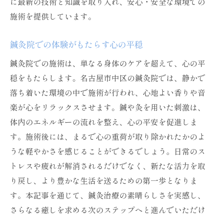
に最新の技術と知識を取り入れ、安心・安全な環境での
施術を提供しています。
鍼灸院での体験がもたらす心の平穏
鍼灸院での施術は、単なる身体のケアを超えて、心の平
穏をもたらします。名古屋市中区の鍼灸院では、静かで
落ち着いた環境の中で施術が行われ、心地よい香りや音
楽が心をリラックスさせます。鍼や灸を用いた刺激は、
体内のエネルギーの流れを整え、心の平安を促進しま
す。施術後には、まるで心の重荷が取り除かれたかのよ
うな軽やかさを感じることができるでしょう。日常のス
トレスや疲れが解消されるだけでなく、新たな活力を取
り戻し、より豊かな生活を送るための第一歩となりま
す。本記事を通じて、鍼灸治療の素晴らしさを実感し、
さらなる癒しを求める次のステップへと進んでいただけ