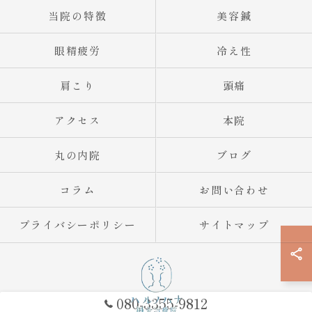
当院の特徴
美容鍼
眼精疲労
冷え性
肩こり
頭痛
アクセス
本院
丸の内院
ブログ
コラム
お問い合わせ
プライバシーポリシー
サイトマップ
080-3355-9812