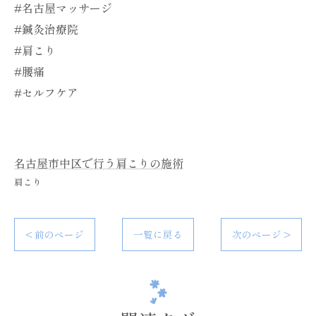
#名古屋マッサージ
#鍼灸治療院
#肩こり
#腰痛
#セルフケア
名古屋市中区で行う肩こりの施術
肩こり
< 前のページ
一覧に戻る
次のページ >