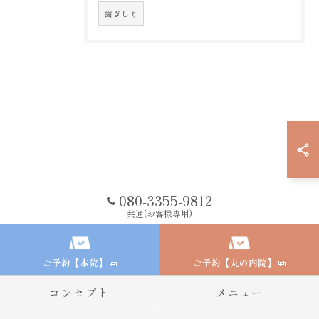
歯ぎしり
080-3355-9812
共通(お客様専用)
ご予約【本院】
ご予約【丸の内院】
コンセプト
メニュー