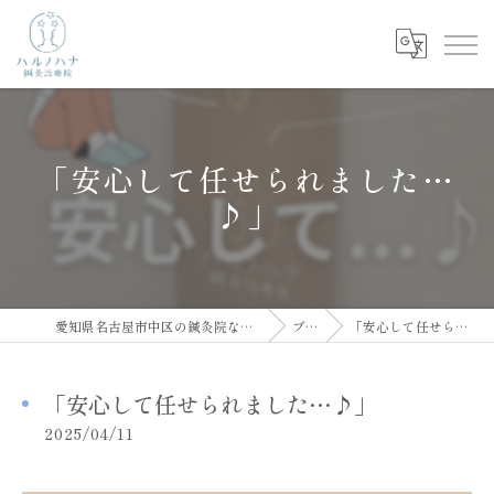
「安心して任せられました…
♪」
愛知県名古屋市中区の鍼灸院ならハルノハナ鍼灸治療院
ブログ
「安心して任せられました…♪」
「安心して任せられました…♪」
2025/04/11