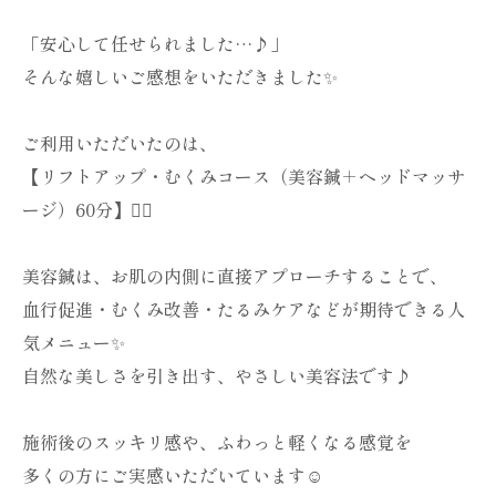
「安心して任せられました…♪」
そんな嬉しいご感想をいただきました✨
ご利用いただいたのは、
【リフトアップ・むくみコース（美容鍼＋ヘッドマッサ
ージ）60分】💆‍♀️
美容鍼は、お肌の内側に直接アプローチすることで、
血行促進・むくみ改善・たるみケアなどが期待できる人
気メニュー✨
自然な美しさを引き出す、やさしい美容法です♪
施術後のスッキリ感や、ふわっと軽くなる感覚を
多くの方にご実感いただいています☺️