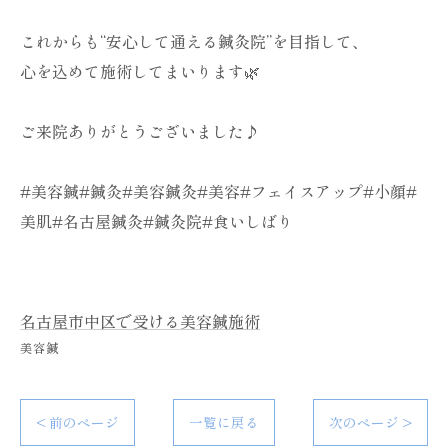
これからも“安心して通える鍼灸院”を目指して、
心を込めて施術してまいります🌿
ご来院ありがとうございました♪
#美容鍼#鍼灸#美容鍼灸#美容#フェイスアップ#小顔#
美肌#名古屋鍼灸#鍼灸院#食いしばり
名古屋市中区で受ける美容鍼施術
美容鍼
< 前のページ
一覧に戻る
次のページ >