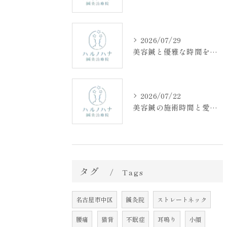
2026/07/29
美容鍼と優雅な時間を両立する効果と持続性の真実ガイド
2026/07/22
美容鍼の施術時間と愛知県名古屋市で失敗しない選び方ガイド
タグ
Tags
名古屋市中区
鍼灸院
ストレートネック
腰痛
猫背
不眠症
耳鳴り
小顔