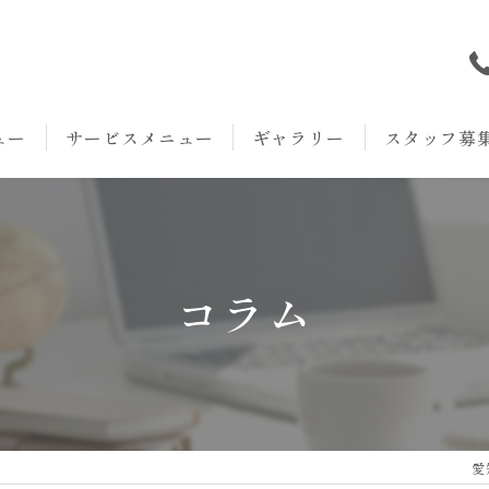
ュー
サービスメニュー
ギャラリー
スタッフ募
本院
丸の内院
コラム
愛