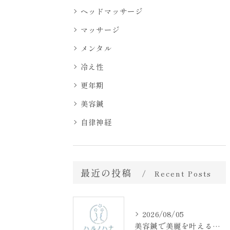
ヘッドマッサージ
マッサージ
メンタル
冷え性
更年期
美容鍼
自律神経
最近の投稿
Recent Posts
2026/08/05
美容鍼で美麗を叶える愛知県名古屋市の効果や料金相場と選び方