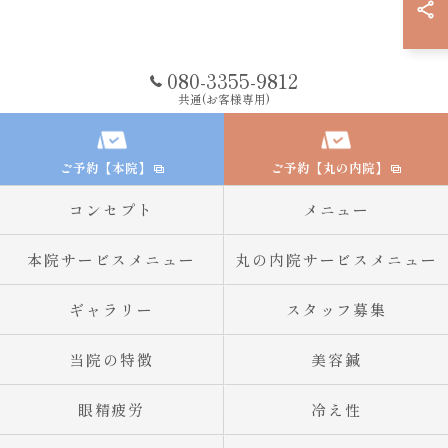
080-3355-9812
共通(お客様専用)
ご予約【本院】
ご予約【丸の内院】
コンセプト
メニュー
本院サービスメニュー
丸の内院サービスメニュー
ギャラリー
スタッフ募集
当院の特徴
美容鍼
眼精疲労
冷え性