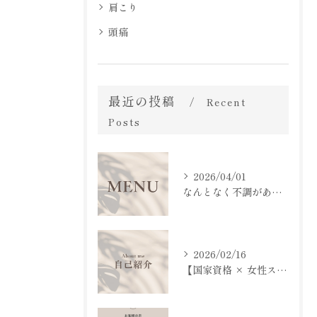
肩こり
頭痛
最近の投稿
Recent
Posts
2026/04/01
なんとなく不調があるけど
2026/02/16
【国家資格 × 女性スタッフによる安心施術】