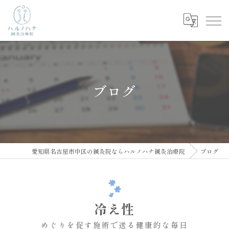
ブログ
愛知県名古屋市中区の鍼灸院ならハルノハナ鍼灸治療院
ブログ
冷え性
めぐりを促す施術で送る健康的な毎日